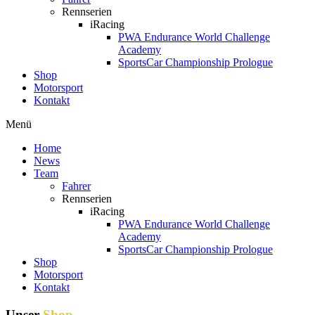
Rennserien
iRacing
PWA Endurance World Challenge
Academy
SportsCar Championship Prologue
Shop
Motorsport
Kontakt
Menü
Home
News
Team
Fahrer
Rennserien
iRacing
PWA Endurance World Challenge
Academy
SportsCar Championship Prologue
Shop
Motorsport
Kontakt
Unser
Shop