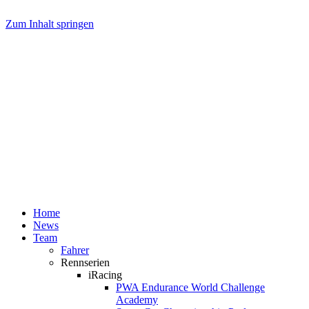
Zum Inhalt springen
Home
News
Team
Fahrer
Rennserien
iRacing
PWA Endurance World Challenge
Academy